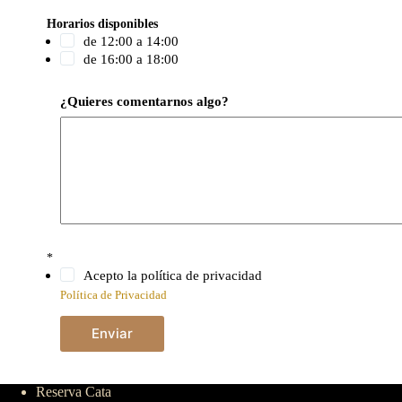
Horarios disponibles
de 12:00 a 14:00
de 16:00 a 18:00
¿Quieres comentarnos algo?
*
Acepto la política de privacidad
Política de Privacidad
Enviar
Reserva Cata