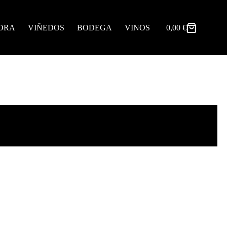
ORA
VIÑEDOS
BODEGA
VINOS
0,00
€